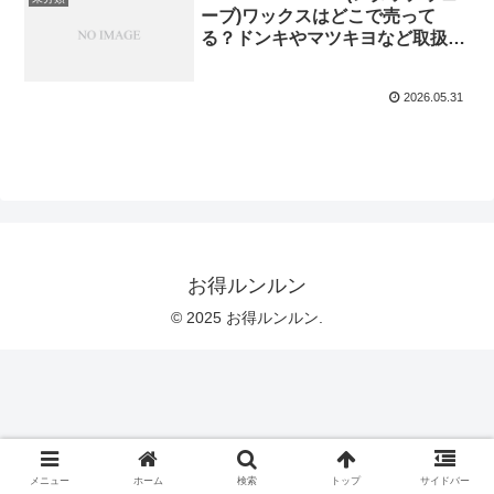
ーブ)ワックスはどこで売って
る？ドンキやマツキヨなど取扱店
をリサーチ！
2026.05.31
お得ルンルン
© 2025 お得ルンルン.
メニュー
ホーム
検索
トップ
サイドバー