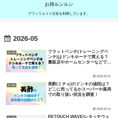
お得ルンルン
アフィリエイト広告を利用しています。
2026-05
フラットベンチ(トレーニングベ
未分類
ンチ)はドンキホーテで買える？
量販店やホームセンターなどで売
ってる店を調査！
2026.05.31
美酢(ミチョ)のドンキの値段は？
未分類
どこに売ってるかスーパーや薬局
での取り扱い状況を調査！
2026.05.31
RETOUCH WAVE(レタッチウェ
未分類